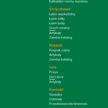
Kalkulator normy wysiewu
Strączkowe
Łubin wąskolistny
Łubin żółty
Łubin biały
Groch siewny
Artykuły
Zamów katalog
Rzepak
Rzepak ozimy
Artykuły
Zamów katalog
Inne
Proso
Gorczyca
Artykuły
Kontakt
Siedziba
Oddziały
Przedstawiciele terenowi