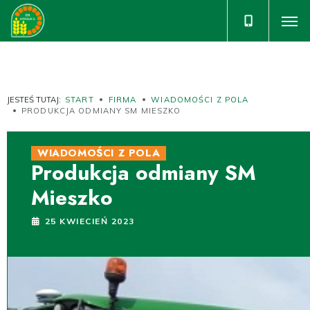
JESTEŚ TUTAJ:
START
FIRMA
WIADOMOŚCI Z POLA
PRODUKCJA ODMIANY SM MIESZKO
WIADOMOŚCI Z POLA
Produkcja odmiany SM
Mieszko
25 KWIECIEŃ 2023