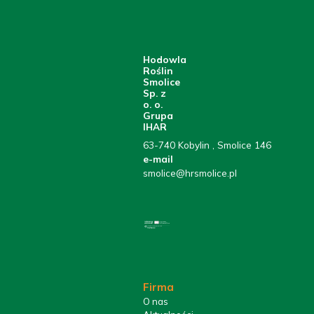
Hodowla
Roślin
Smolice
Sp. z
o. o.
Grupa
IHAR
63-740
Kobylin 
, Smolice 146
e-mail
smolice@hrsmolice.pl
Firma
O nas