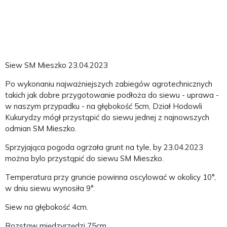
Siew SM Mieszko 23.04.2023
Po wykonaniu najważniejszych zabiegów agrotechnicznych
takich jak dobre przygotowanie podłoża do siewu - uprawa -
w naszym przypadku - na głębokość 5cm, Dział Hodowli
Kukurydzy mógł przystąpić do siewu jednej z najnowszych
odmian SM Mieszko.
Sprzyjająca pogoda ogrzała grunt na tyle, by 23.04.2023
można bylo przystąpić do siewu SM Mieszko.
Temperatura przy gruncie powinna oscylować w okolicy 10°,
w dniu siewu wynosiła 9°.
Siew na głębokość 4cm.
Rozstaw międzyrzędzi 75cm.