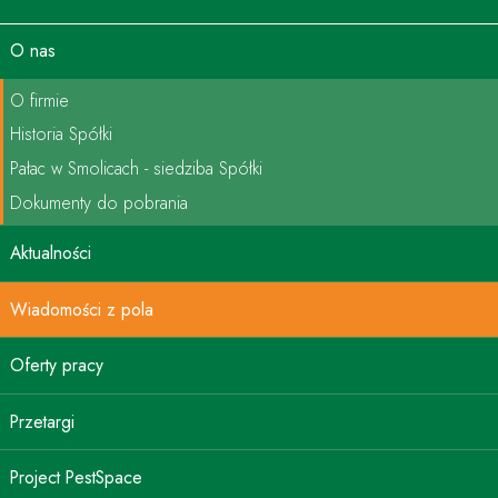
O nas
O firmie
Historia Spółki
Pałac w Smolicach - siedziba Spółki
Dokumenty do pobrania
Aktualności
Wiadomości z pola
Oferty pracy
Przetargi
Project PestSpace